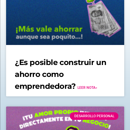
¿Es posible construir un
ahorro como
emprendedora?
LEER NOTA»
DESARROLLO PERSONAL