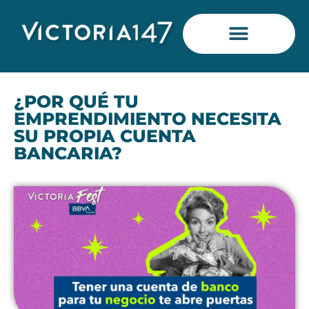
Saltar
al
contenido
¿POR QUÉ TU
EMPRENDIMIENTO NECESITA
SU PROPIA CUENTA
BANCARIA?