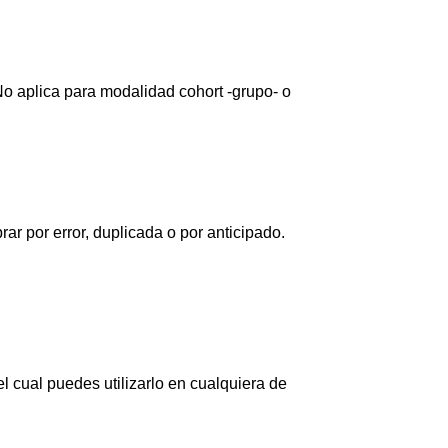
 aplica para modalidad cohort -grupo- o
ar por error, duplicada o por anticipado.
l cual puedes utilizarlo en cualquiera de