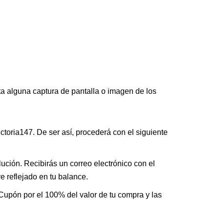
nta alguna captura de pantalla o imagen de los
ictoria147. De ser así, procederá con el siguiente
lución. Recibirás un correo electrónico con el
 reflejado en tu balance.
 Cupón por el 100% del valor de tu compra y las