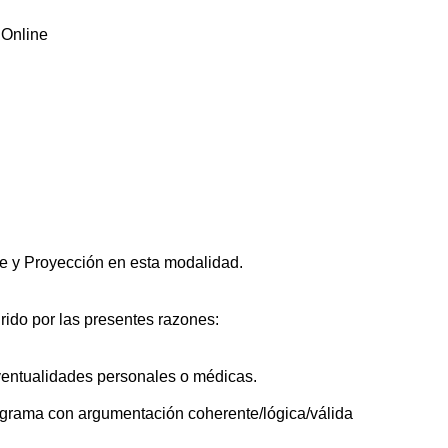
 Online
e y Proyección en esta modalidad.
rido por las presentes razones:
ventualidades personales o médicas.
ograma con argumentación coherente/lógica/válida