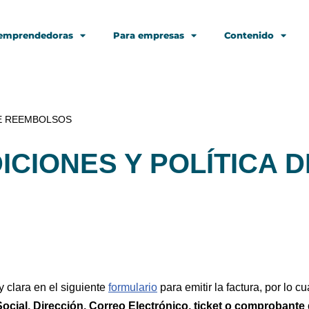
 emprendedoras
Para empresas
Contenido
DE REEMBOLSOS
ICIONES Y POLÍTICA
y clara en el siguiente
formulario
para emitir la factura, por lo 
ocial, Dirección, Correo Electrónico, ticket o comprobante