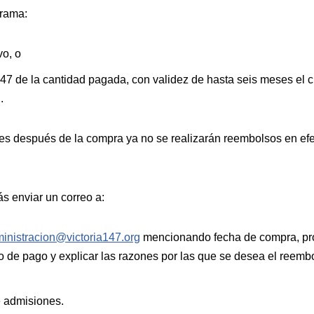
grama:
vo, o
47 de la cantidad pagada, con validez de hasta seis meses el c
.
 después de la compra ya no se realizarán reembolsos en efect
ás enviar un correo a:
inistracion@victoria147.org
mencionando fecha de compra, pr
do de pago y explicar las razones por las que se desea el reemb
e admisiones.