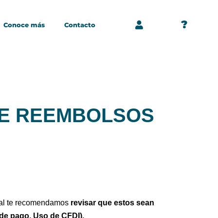
?
Conoce más
Contacto
 DE REEMBOLSOS
cual te recomendamos
revisar que estos sean
 de pago, Uso de CFDI).