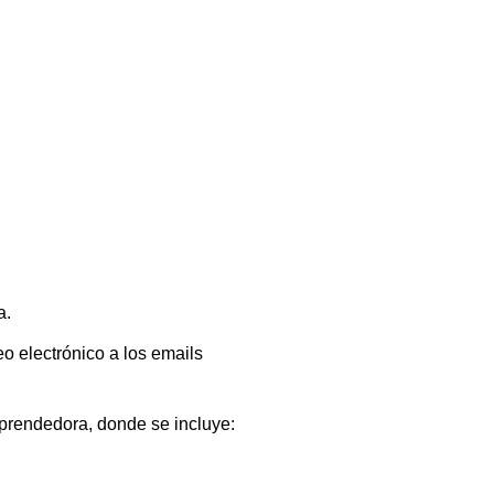
a.
o electrónico a los emails
prendedora, donde se incluye: