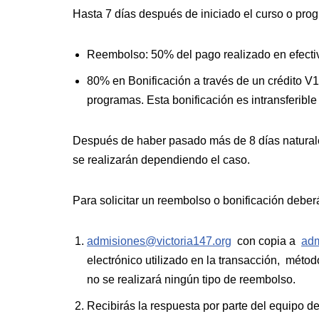
Hasta 7 días después de iniciado el curso o pro
Reembolso: 50% del pago realizado en efecti
80% en Bonificación a través de un crédito V1
programas. Esta bonificación es intransferible 
Después de haber pasado más de 8 días naturales
se realizarán dependiendo el caso.
Para solicitar un reembolso o bonificación deber
admisiones@victoria147.org
con copia a
adm
electrónico utilizado en la transacción, méto
no se realizará ningún tipo de reembolso.
Recibirás la respuesta por parte del equipo d