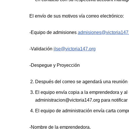
El envío de sus motivos vía correo electrónico:
-Equipo de admisiones
admisiones@victoria147
-Validación
ilse@victoria147.org
-Despegue y Proyección
Después del correo se agendará una reunión 
El equipo envía copia a la emprendedora y al 
administracion@victoria147.org
para notificar
El equipo de administración envía carta com
-Nombre de la emprendedora.