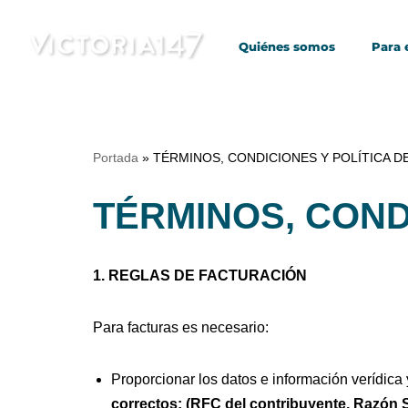
Quiénes somos
Para
Saltar
al
contenido
Portada
»
TÉRMINOS, CONDICIONES Y POLÍTICA 
TÉRMINOS, COND
1. REGLAS DE FACTURACIÓN
Para facturas es necesario:
Proporcionar los datos e información verídica 
correctos: (RFC del contribuyente, Razón S