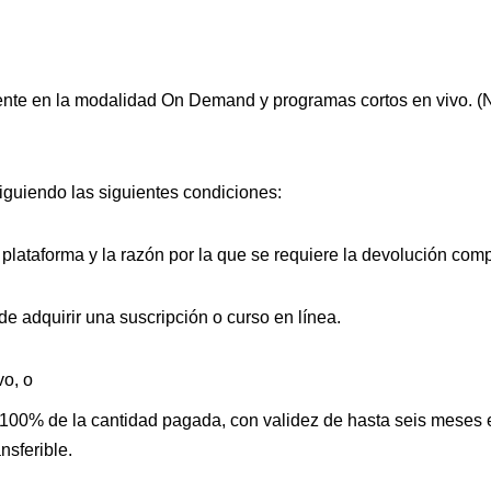
te en la modalidad On Demand y programas cortos en vivo. (No
iguiendo las siguientes condiciones:
lataforma y la razón por la que se requiere la devolución compr
e adquirir una suscripción o curso en línea.
vo, o
 100% de la cantidad pagada, con validez de hasta seis meses e
nsferible.