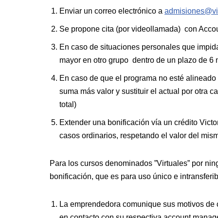
Enviar un correo electrónico a
admisiones@vic
Se propone cita (por videollamada) con Accou
En caso de situaciones personales que impida
mayor en otro grupo dentro de un plazo de 6
En caso de que el programa no esté alineado
suma más valor y sustituir el actual por otra 
total)
Extender una bonificación vía un crédito Vic
casos ordinarios, respetando el valor del mi
Para los cursos denominados ”Virtuales” por nin
bonificación, que es para uso único e intransferib
La emprendedora comunique sus motivos de can
en contacto con su respectiva account manager