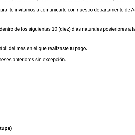
ura, te invitamos a
comunicarte con nuestro departamento de Ad
dentro de los siguientes 10 (diez) días naturales posteriores a la
hábil del mes en el que realizaste tu pago.
meses anteriores sin excepción.
tups)