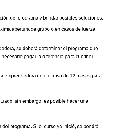
ión del programa y brindar posibles soluciones:
óxima apertura de grupo o en casos de fuerza
dedora, se deberá determinar el programa que
 necesario pagar la diferencia para cubrir el
de la emprendedora en un lapso de 12 meses para
ctuado; sin embargo, es posible hacer una
el programa. Si el curso ya inició, se pondrá