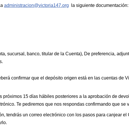
r a
administracion@victoria147.org
la siguiente documentación:
a, sucursal, banco, titular de la Cuenta), De preferencia, adju
s.
deberá confirmar que el depósito origen está en las cuentas de V
os próximos 15 días hábiles posteriores a la aprobación de devo
ctrónico. Te pediremos que nos respondas confirmando que se ve
n, tendrás un correo electrónico con los pasos para canjear el
rlo.