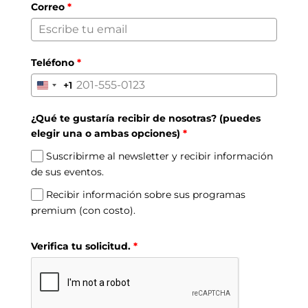
Correo
*
Teléfono
*
+1
United
States
¿Qué te gustaría recibir de nosotras? (puedes
+1
elegir una o ambas opciones)
*
Suscribirme al newsletter y recibir información
de sus eventos.
Recibir información sobre sus programas
premium (con costo).
Verifica tu solicitud.
*