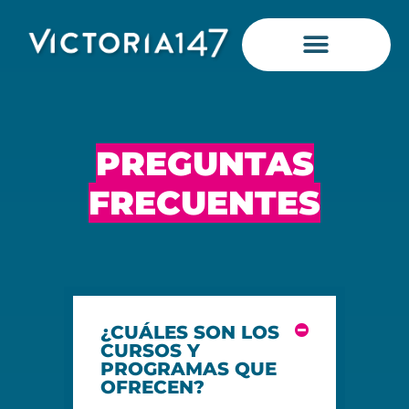
Saltar
al
contenido
PREGUNTAS
FRECUENTES
¿CUÁLES SON LOS
CURSOS Y
PROGRAMAS QUE
OFRECEN?