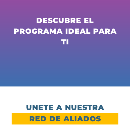
DESCUBRE EL
PROGRAMA IDEAL PARA
TI
UNETE A NUESTRA
RED DE ALIADOS