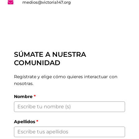
medios@victoria147.org
SÚMATE A NUESTRA
COMUNIDAD
Regístrate y elige cómo quieres interactuar con
nosotras.
Nombre
*
Apellidos
*