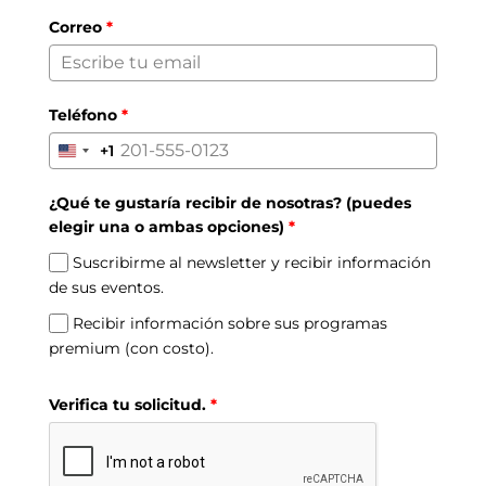
Correo
*
Teléfono
*
+1
United
States
¿Qué te gustaría recibir de nosotras? (puedes
+1
elegir una o ambas opciones)
*
Suscribirme al newsletter y recibir información
de sus eventos.
Recibir información sobre sus programas
premium (con costo).
Verifica tu solicitud.
*