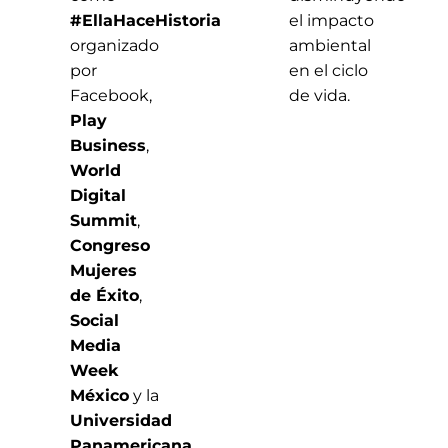
#EllaHaceHistoria
el impacto
organizado
ambiental
por
en el ciclo
Facebook,
de vida.
Play
Business
,
World
Digital
Summit
,
Congreso
Mujeres
de Éxito
,
Social
Media
Week
México
y la
Universidad
Panamericana
.