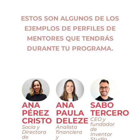
ESTOS SON ALGUNOS DE LOS
EJEMPLOS DE PERFILES DE
MENTORES QUE TENDRÁS
DURANTE TU PROGRAMA.
ANA
ANA
SABO
PÉREZ
PAULA
TERCERO
CRISTO
DELEZE
CEO y
fundador
Socia y
Analista
de
Directora
financiera
Inventor
de
y
Studio