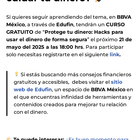
Si quieres seguir aprendiendo del tema, en
BBVA
México
, a través de
Edufin
, tendrán un
CURSO
GRATUITO
de “
Protege tu dinero: Hacks para
usar el dinero de forma segura
” el próximo
21 de
mayo del 2025 a las 18:00 hrs
. Para participar
solo necesitas registrarte en el siguiente
link
.
Si estás buscando más consejos financieros
gratuitos y accesibles, debes visitar el
sitio
web de Edufin
, un espacio de
BBVA México
en
el que encuentras infinidad de herramientas y
contenidos creados para mejorar tu relación
con el dinero.
Te puede interesar:
¿Es buen momento para