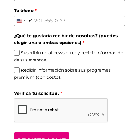
Teléfono
*
+1
United
States
¿Qué te gustaría recibir de nosotras? (puedes
+1
elegir una o ambas opciones)
*
Suscribirme al newsletter y recibir información
de sus eventos.
Recibir información sobre sus programas
premium (con costo).
Verifica tu solicitud.
*