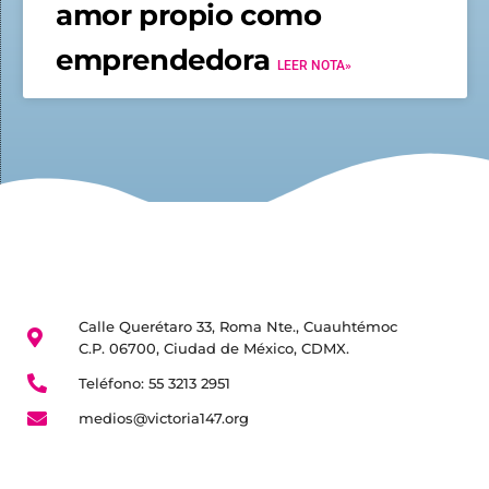
amor propio como
emprendedora
LEER NOTA»
Calle Querétaro 33, Roma Nte., Cuauhtémoc
C.P. 06700, Ciudad de México, CDMX.
Teléfono: 55 3213 2951
medios@victoria147.org