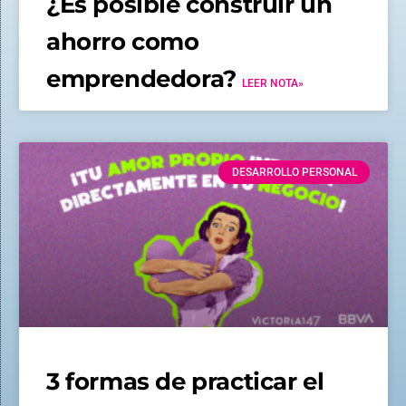
¿Es posible construir un
ahorro como
emprendedora?
LEER NOTA»
DESARROLLO PERSONAL
3 formas de practicar el