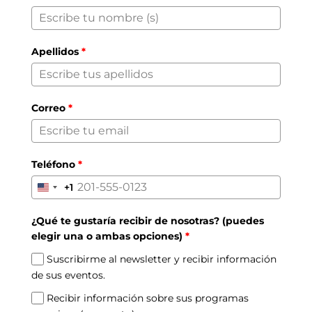
Apellidos
*
Correo
*
Teléfono
*
+1
United
States
¿Qué te gustaría recibir de nosotras? (puedes
+1
elegir una o ambas opciones)
*
Suscribirme al newsletter y recibir información
de sus eventos.
Recibir información sobre sus programas