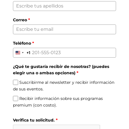
Correo
*
Teléfono
*
+1
United
States
¿Qué te gustaría recibir de nosotras? (puedes
+1
elegir una o ambas opciones)
*
Suscribirme al newsletter y recibir información
de sus eventos.
Recibir información sobre sus programas
premium (con costo).
Verifica tu solicitud.
*