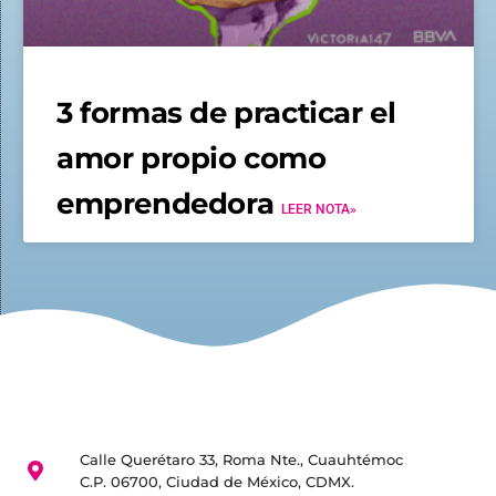
3 formas de practicar el
amor propio como
emprendedora
LEER NOTA»
Calle Querétaro 33, Roma Nte., Cuauhtémoc
C.P. 06700, Ciudad de México, CDMX.