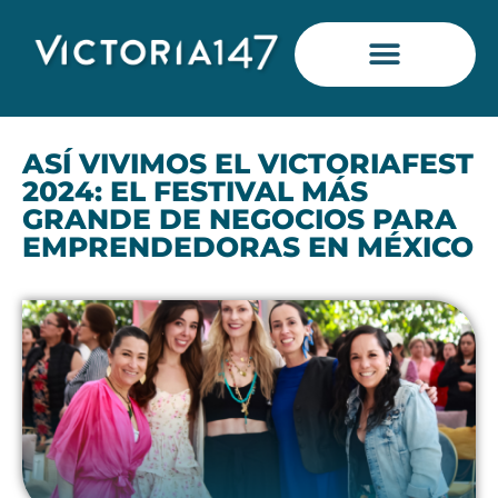
Saltar
al
contenido
ASÍ VIVIMOS EL VICTORIAFEST
2024: EL FESTIVAL MÁS
GRANDE DE NEGOCIOS PARA
EMPRENDEDORAS EN MÉXICO