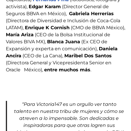
activista),
Edgar Karam
(Director General de
Seguros BBVA en México),
Gabriela Herrerías
(Directora de Diversidad e Inclusión de Coca-Cola
LATAM),
Enrique K Cornish
(CMO de BBVA México),
María Ariza
(CEO de la Bolsa Institucional de
Valores BIVA MX),
Blanca Juana
(Ex CEO de
Expansión y experta en comunicación),
Daniela
Ancira
(CEO de La Cana),
Maribel Dos Santos
(Directora General y Vicepresidenta Senior en
Oracle México),
entre muchos más
.
“Para Victoria147 es un orgullo ver tanto
talento en nuestra tribu de mujeres y cómo se
atreven a lo impensable. Son dedicadas e
inspiradoras para que otras logren sus