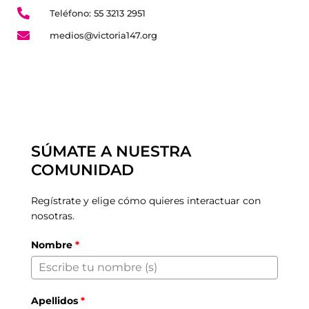
Teléfono: 55 3213 2951
medios@victoria147.org
SÚMATE A NUESTRA
COMUNIDAD
Regístrate y elige cómo quieres interactuar con
nosotras.
Nombre
*
Apellidos
*