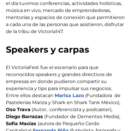
el día tuvimos conferencias, actividades holísticas,
música en vivo, mercado de emprendedoras,
mentorías y espacios de conexión que permitieron
a cada una de las personas que asistieron, disfrutar
de la tribu de Victoria147.
Speakers y carpas
El VictoriaFest fue el escenario para que
reconocidos speakers y grandes directivos de
empresas en donde pudieron compartir su
experiencia y tips para impulsar sus negocios.
Entre ellos destacan
Marisa Lazo
(Fundadora de
Pastelerías Mariza y Shark en Shark Tank México),
Oso Trava
(Autor, conferencista y podcaster),
Diego Barrazas
(Fundador de Dementes Media),
Sofía Macías
(autora de Pequeño Cerdo
Capitalista)
Fernanda Piña
(futbolista, fotógrafa y