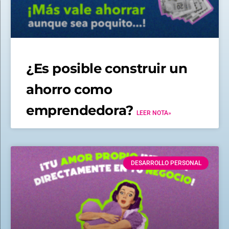
¿Es posible construir un
ahorro como
emprendedora?
LEER NOTA»
DESARROLLO PERSONAL