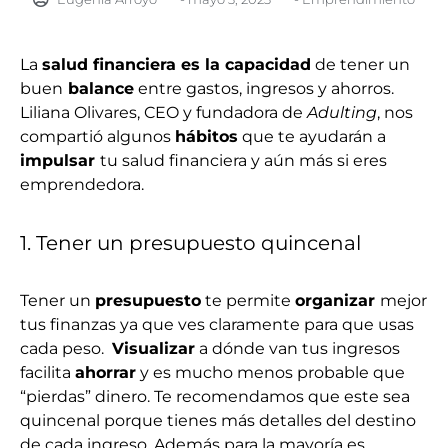
La
salud financiera es la capacidad
de tener un
buen
balance
entre gastos, ingresos y ahorros.
Liliana Olivares, CEO y fundadora de
Adulting
, nos
compartió algunos
hábitos
que te ayudarán a
impulsar
tu salud financiera y aún más si eres
emprendedora.
1. Tener un presupuesto quincenal
Tener un
presupuesto
te permite
organizar
mejor
tus finanzas ya que ves claramente para que usas
cada peso.
Visualizar
a dónde van tus ingresos
facilita
ahorrar
y es mucho menos probable que
“pierdas” dinero. Te recomendamos que este sea
quincenal porque tienes más detalles del destino
de cada ingreso. Además para la mayoría es