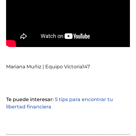
Mariana Muñiz | Equipo Victoria147
Te puede interesar:
5 tips para encontrar tu
libertad financiera