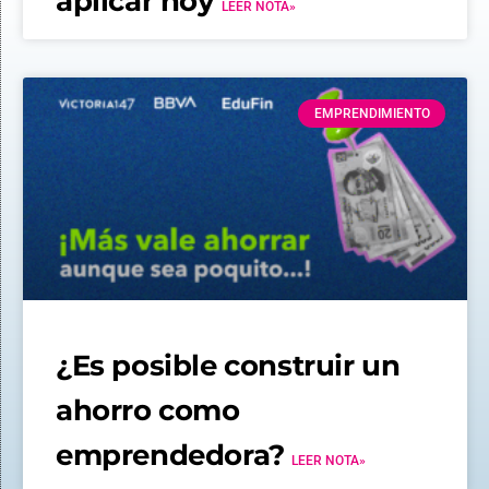
aplicar hoy
LEER NOTA»
EMPRENDIMIENTO
¿Es posible construir un
ahorro como
emprendedora?
LEER NOTA»