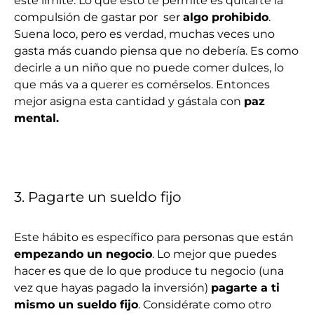
este límite. Lo que esto te permite es quitarte la
compulsión de gastar por ser
algo prohibido
.
Suena loco, pero es verdad, muchas veces uno
gasta más cuando piensa que no debería. Es como
decirle a un niño que no puede comer dulces, lo
que más va a querer es comérselos. Entonces
mejor asigna esta cantidad y gástala con
paz
mental.
3. Pagarte un sueldo fijo
Este hábito es específico para personas que están
empezando un negocio
. Lo mejor que puedes
hacer es que de lo que produce tu negocio (una
vez que hayas pagado la inversión)
pagarte a ti
mismo un sueldo fijo
. Considérate como otro