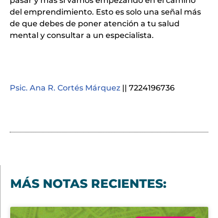
pasar y más si vamos empezando en el camino
del emprendimiento. Esto es solo una señal más
de que debes de poner atención a tu salud
mental y consultar a un especialista.
Psic. Ana R. Cortés Márquez
|| 7224196736
MÁS NOTAS RECIENTES: