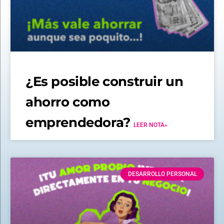
¿Es posible construir un
ahorro como
emprendedora?
LEER NOTA»
DESARROLLO PERSONAL