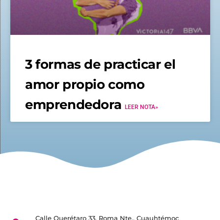
3 formas de practicar el
amor propio como
emprendedora
LEER NOTA»
Calle Querétaro 33, Roma Nte., Cuauhtémoc