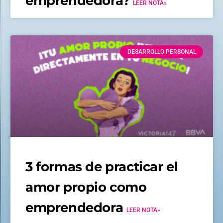
emprendedora?
LEER NOTA»
DESARROLLO PERSONAL
3 formas de practicar el
amor propio como
emprendedora
LEER NOTA»