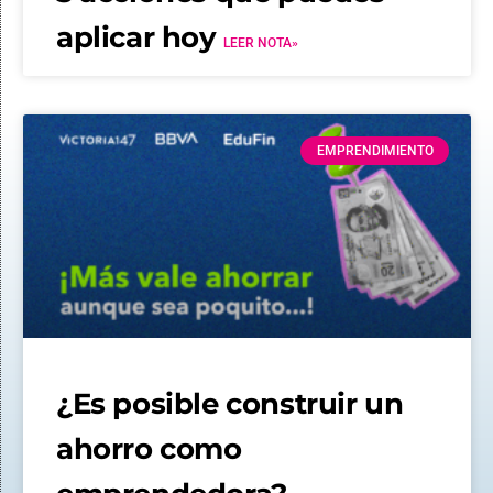
aplicar hoy
LEER NOTA»
EMPRENDIMIENTO
¿Es posible construir un
ahorro como