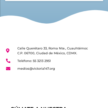
Calle Querétaro 33, Roma Nte., Cuauhtémoc
C.P. 06700, Ciudad de México, CDMX.
Teléfono: 55 3213 2951
medios@victoria147.org