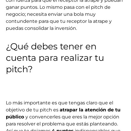
con fuerza para que el receptor la atrape y puedan
ganar puntos. Lo mismo pasa con el pitch de
negocio; necesita enviar una bola muy
contundente para que tu receptor la atrape y
puedas consolidar la inversión.
¿Qué debes tener en
cuenta para realizar tu
pitch?
Lo más importante es que tengas claro que el
objetivo de tu pitch es
atrapar la atención de tu
público
y convencerles que eres la mejor opción
para resolver el problema que estás planteando.
Así que te dejamos
4 puntos
indispensables que