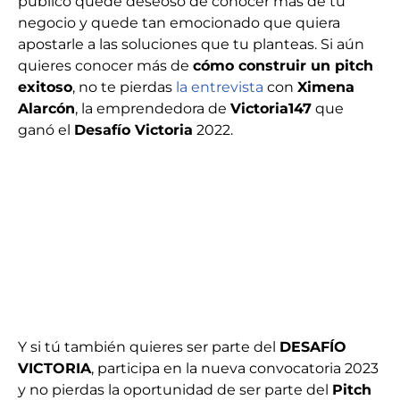
público quede deseoso de conocer más de tu
negocio y quede tan emocionado que quiera
apostarle a las soluciones que tu planteas. Si aún
quieres conocer más de
cómo construir un pitch
exitoso
, no te pierdas
la entrevista
con
Ximena
Alarcón
, la emprendedora de
Victoria147
que
ganó el
Desafío Victoria
2022.
Y si tú también quieres ser parte del
DESAFÍO
VICTORIA
, participa en la nueva convocatoria 2023
y no pierdas la oportunidad de ser parte del
Pitch