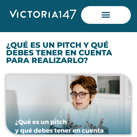
Saltar
al
contenido
¿QUÉ ES UN PITCH Y QUÉ
DEBES TENER EN CUENTA
PARA REALIZARLO?