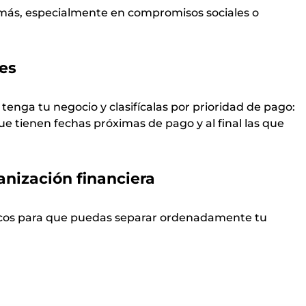
de más, especialmente en compromisos sociales o
tes
tenga tu negocio y clasifícalas por prioridad de pago:
que tienen fechas próximas de pago y al final las que
anización financiera
bancos para que puedas separar ordenadamente tu