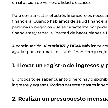
en situación de vulnerabilidad o escasez.
Para contrarrestar el estrés financiero es nece
financiera. Cuando hablamos de salud financiera,
personas y negocios que se caracteriza por poder
financieras y tener la libertad de hacer planes a 
A continuación,
Victoria147
y
BBVA México
te co
ayudar para combatir el estrés financiero y mejor
1. Llevar un registro de ingresos y 
El propósito es saber cuánto dinero hay disponib
ingresos y egresos. Podrás detectar gastos innec
2. Realizar un presupuesto mensu