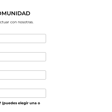
COMUNIDAD
actuar con nosotras.
? (puedes elegir una o