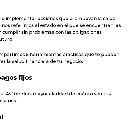
sario implementar acciones que promuevan la salud
 nos referimos al estado en el que se encuentran las
 cumplir sin problemas con las obligaciones
futuro.
mpartimos 5 herramientas prácticas que te pueden
ar la salud financiera de tu negocio.
pagos fijos
le. Así tendrás mayor claridad de cuánto son tus
esarios.
al