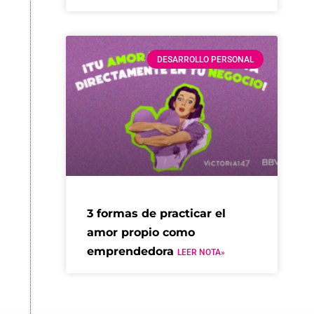
DESARROLLO PERSONAL
3 formas de practicar el
amor propio como
emprendedora
LEER NOTA»