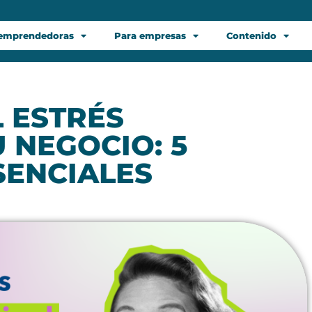
 emprendedoras
Para empresas
Contenido
 ESTRÉS
 NEGOCIO: 5
SENCIALES