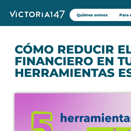
Quiénes somos
Para
Saltar
al
contenido
CÓMO REDUCIR EL
FINANCIERO EN TU
HERRAMIENTAS E