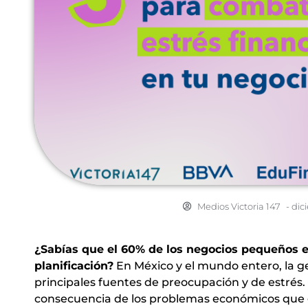
Medios Victoria 147
-
dic
¿Sabías que el 60% de los negocios pequeños e
planificación?
En México y el mundo entero, la ge
principales fuentes de preocupación y de estrés.
consecuencia de los problemas económicos que 