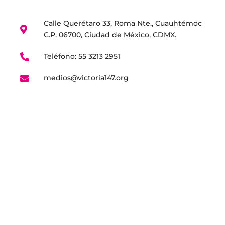
Calle Querétaro 33, Roma Nte., Cuauhtémoc
C.P. 06700, Ciudad de México, CDMX.
Teléfono: 55 3213 2951
medios@victoria147.org