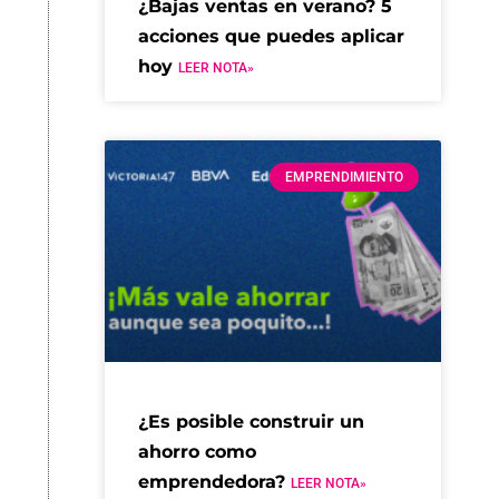
¿Bajas ventas en verano? 5
acciones que puedes aplicar
hoy
LEER NOTA»
EMPRENDIMIENTO
¿Es posible construir un
ahorro como
emprendedora?
LEER NOTA»