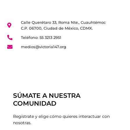
Calle Querétaro 33, Roma Nte., Cuauhtémoc
C.P. 06700, Ciudad de México, CDMX.
Teléfono: 55 3213 2951
medios@victoria147.org
SÚMATE A NUESTRA
COMUNIDAD
Regístrate y elige cómo quieres interactuar con
nosotras.