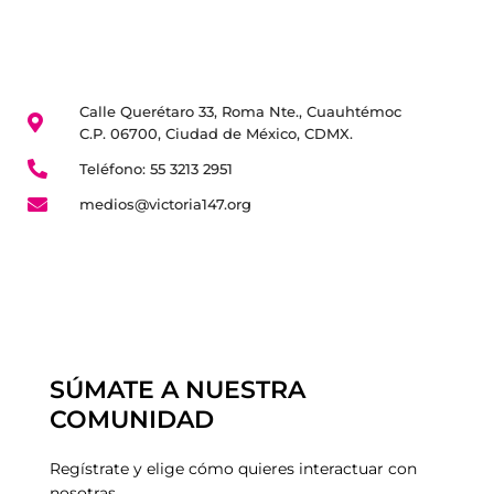
Calle Querétaro 33, Roma Nte., Cuauhtémoc
C.P. 06700, Ciudad de México, CDMX.
Teléfono: 55 3213 2951
medios@victoria147.org
SÚMATE A NUESTRA
COMUNIDAD
Regístrate y elige cómo quieres interactuar con
nosotras.