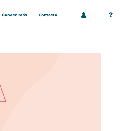
?
Conoce más
Contacto