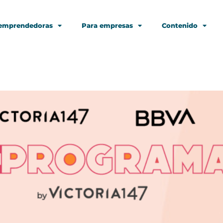
 emprendedoras
Para empresas
Contenido