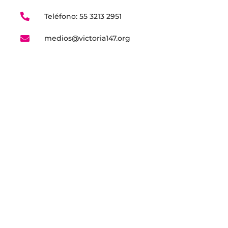
Teléfono: 55 3213 2951
medios@victoria147.org