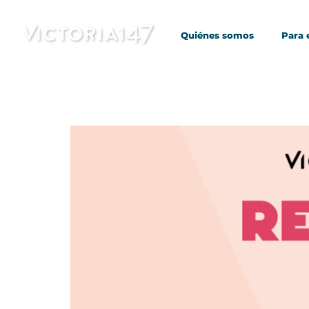
Quiénes somos
Para
Saltar
al
contenido