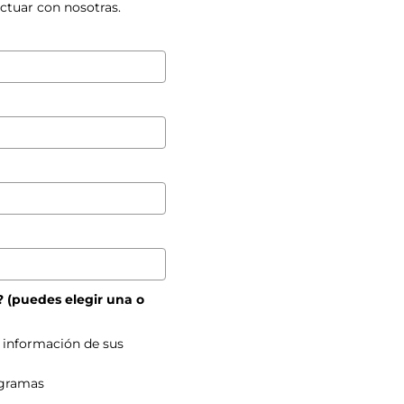
actuar con nosotras.
? (puedes elegir una o
r información de sus
ogramas