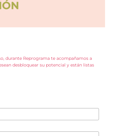
r eso, durante Reprograma te acompañamos a
esean desbloquear su potencial y están listas