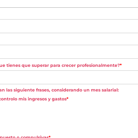
que tienes que superar para crecer profesionalmente?
*
las siguiente frases, considerando un mes salarial:
ontrolo mis ingresos y gastos
*
puesto o compulsivas
*