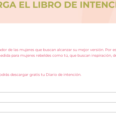
mador de las mujeres que buscan alcanzar su mejor versión. Po
 medida para mujeres rebeldes como tú, que buscan inspiración, d
drás descargar gratis tu Diario de intención.