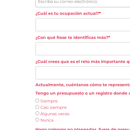
¿Cuál es tu ocupación actual?
*
¿Con qué frase te identificas más?
*
¿Cuál crees que es el reto más importante 
Actualmente, cuéntanos cómo te representan 
Tengo un presupuesto o un registro donde c
Siempre
Casi siempre
Algunas veces
Nunca
Hago compras no planeadas, fuera de presu