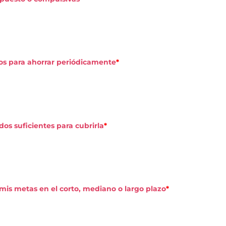
os para ahorrar periódicamente
*
os suficientes para cubrirla
*
mis metas en el corto, mediano o largo plazo
*