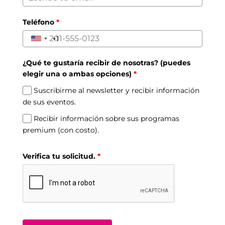
Teléfono
*
+1
United
States
¿Qué te gustaría recibir de nosotras? (puedes
+1
elegir una o ambas opciones)
*
Suscribirme al newsletter y recibir información
de sus eventos.
Recibir información sobre sus programas
premium (con costo).
Verifica tu solicitud.
*