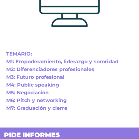
TEMARIO:
M1: Empoderamiento, liderazgo y sororidad
M2: Diferenciadores profesionales
M3: Futuro profesional
M4: Public speaking
M5: Negociación
M6: Pitch y networking
M7: Graduación y cierre
PIDE INFORMES