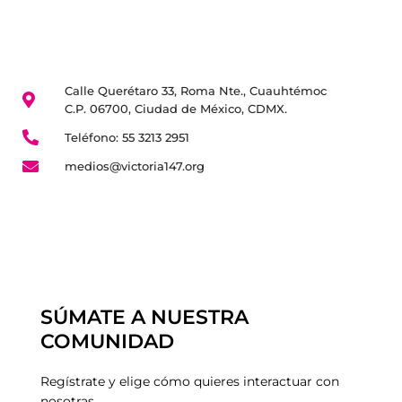
Calle Querétaro 33, Roma Nte., Cuauhtémoc
C.P. 06700, Ciudad de México, CDMX.
Teléfono: 55 3213 2951
medios@victoria147.org
SÚMATE A NUESTRA
COMUNIDAD
Regístrate y elige cómo quieres interactuar con
nosotras.