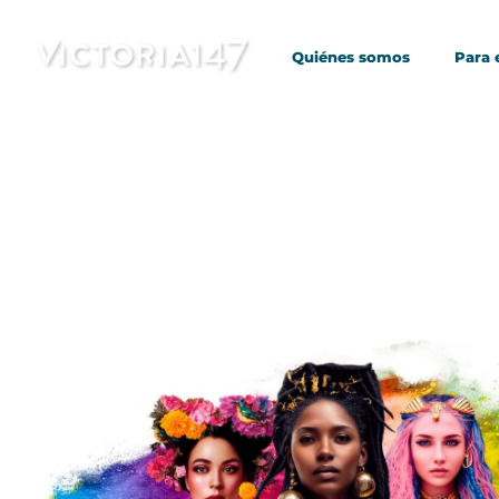
Quiénes somos
Para
Saltar
al
contenido