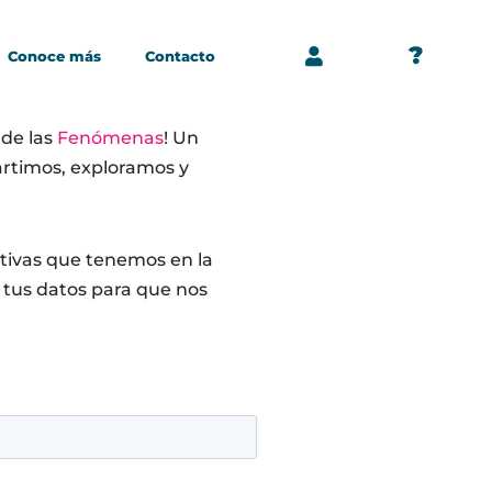
?
Conoce más
Contacto
 de las
Fenómenas
!
Un
rtimos, exploramos y
iativas que tenemos en la
 tus datos para que nos