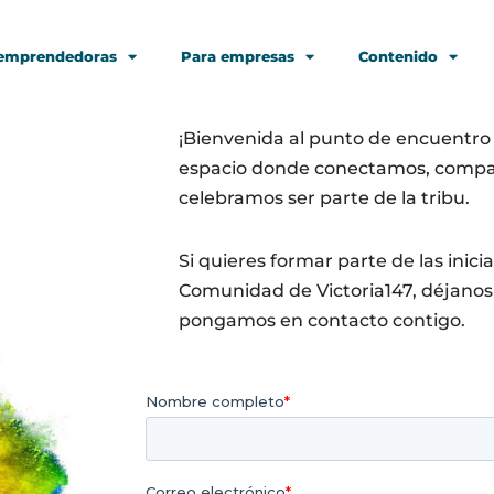
 emprendedoras
Para empresas
Contenido
¡Bienvenida al punto de encuentro
espacio donde conectamos, compa
celebramos ser parte de la tribu.
Si quieres formar parte de las inic
Comunidad de Victoria147, déjanos
pongamos en contacto contigo
.