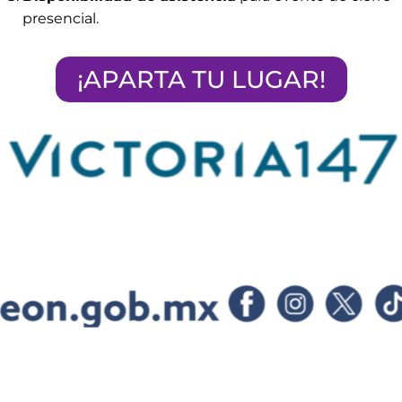
presencial.
¡APARTA TU LUGAR!