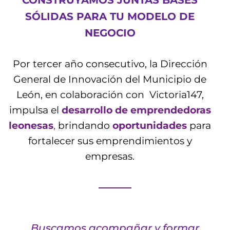
CONSTRUYAMOS JUNTAS BASES
SÓLIDAS PARA TU MODELO DE
NEGOCIO
Por tercer año consecutivo, la Dirección
General de Innovación del Municipio de
León, en colaboración con Victoria147,
impulsa el
desarrollo de emprendedoras
leonesas
,
brindando
oportunidades
para
fortalecer sus emprendimientos y
empresas.
Buscamos acompañar y formar