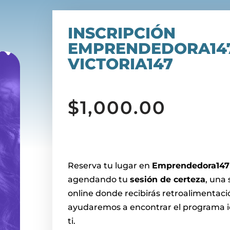
INSCRIPCIÓN
EMPRENDEDORA147
VICTORIA147
$
1,000.00
Reserva tu lugar en
Emprendedora147
agendando tu
sesión de certeza
, una 
online donde recibirás retroalimentaci
ayudaremos a encontrar el programa i
ti.