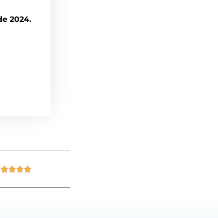
de 2024.




